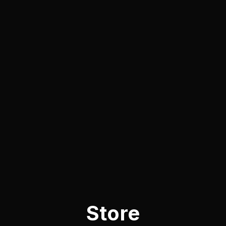
Store